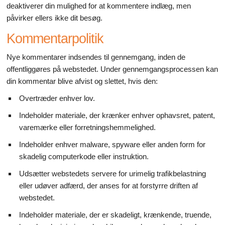
deaktiverer din mulighed for at kommentere indlæg, men
påvirker ellers ikke dit besøg.
Kommentarpolitik
Nye kommentarer indsendes til gennemgang, inden de
offentliggøres på webstedet. Under gennemgangsprocessen kan
din kommentar blive afvist og slettet, hvis den:
Overtræder enhver lov.
Indeholder materiale, der krænker enhver ophavsret, patent,
varemærke eller forretningshemmelighed.
Indeholder enhver malware, spyware eller anden form for
skadelig computerkode eller instruktion.
Udsætter webstedets servere for urimelig trafikbelastning
eller udøver adfærd, der anses for at forstyrre driften af
webstedet.
Indeholder materiale, der er skadeligt, krænkende, truende,