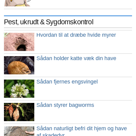
Pest, ukrudt & Sygdomskontrol
Hvordan til at dræbe hvide myrer
Sådan holder katte væk din have
Sådan fjernes engsvingel
Sådan styrer bagworms
Sådan naturligt befri dit hjem og have
af skadedyr