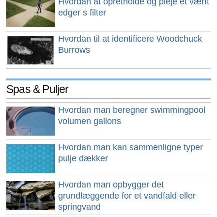
Hvordan at opretholde og pleje et værft
edger s filter
Hvordan til at identificere Woodchuck
Burrows
Spas & Puljer
Hvordan man beregner swimmingpool
volumen gallons
Hvordan man kan sammenligne typer
pulje dækker
Hvordan man opbygger det
grundlæggende for et vandfald eller
springvand