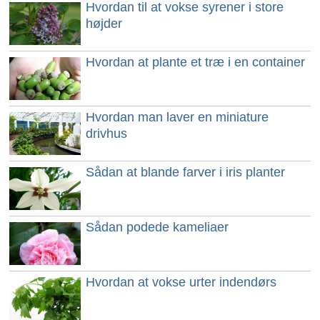
Hvordan til at vokse syrener i store
højder
Hvordan at plante et træ i en container
Hvordan man laver en miniature
drivhus
Sådan at blande farver i iris planter
Sådan podede kameliaer
Hvordan at vokse urter indendørs