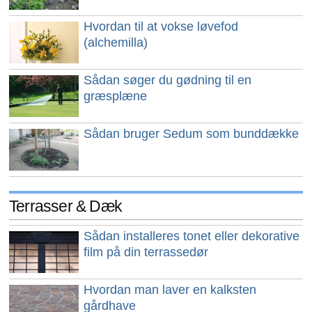
Hvordan til at vokse løvefod
(alchemilla)
Sådan søger du gødning til en
græsplæne
Sådan bruger Sedum som bunddække
Terrasser & Dæk
Sådan installeres tonet eller dekorative
film på din terrassedør
Hvordan man laver en kalksten
gårdhave