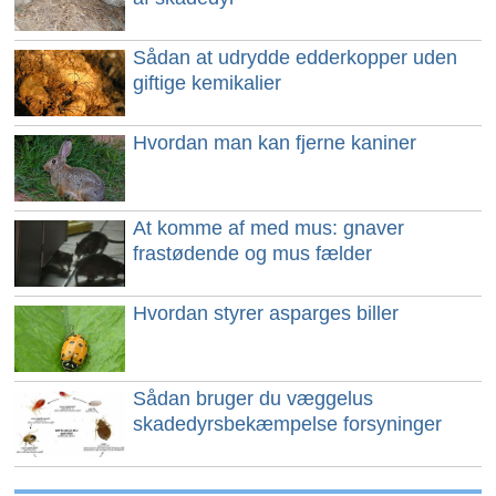
Sådan at udrydde edderkopper uden
giftige kemikalier
Hvordan man kan fjerne kaniner
At komme af med mus: gnaver
frastødende og mus fælder
Hvordan styrer asparges biller
Sådan bruger du væggelus
skadedyrsbekæmpelse forsyninger