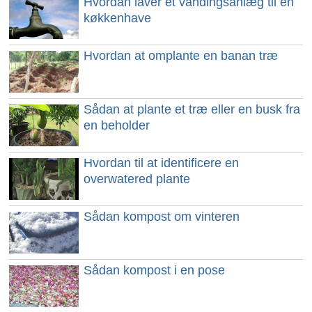
Hvordan laver et vandingsanlæg til en
køkkenhave
Hvordan at omplante en banan træ
Sådan at plante et træ eller en busk fra
en beholder
Hvordan til at identificere en
overwatered plante
Sådan kompost om vinteren
Sådan kompost i en pose